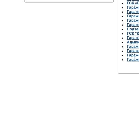
ГСК «
Гараж
Гараж
Гараж
Гараж
Гараж
Подзе
ГСК "К
Гараж
Админ
Гараж
Гараж
Гараж
Гараж