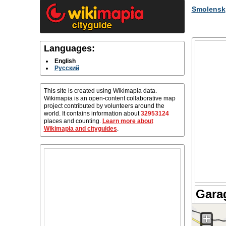
Smolensk
Languages:
English
Русский
This site is created using Wikimapia data.
Wikimapia is an open-content collaborative map
project contributed by volunteers around the
world. It contains information about
32953124
places and counting.
Learn more about
Wikimapia and cityguides
.
Gara