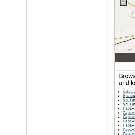
Brows
and l
ulitsa
Красн
ул. Ти
ул. Ти
Гараж
Гараж
Гараж
Гараж
Гараж
Гараж
Гараж