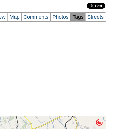
iew
Map
Comments
Photos
Tags
Streets