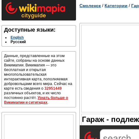
Смоленск
/
Категории
/
Гар
Доступные языки:
English
Русский
Данные, представленные на этом
сайте, собраны на основе данных
Викимапии. Викимапия — это
бесплатная и открытая
многопользовательская
интерактивная карта, пополняемая
добровольцами всего мира. Сейчас на
карте есть сведения о
32951449
различных объектов, и их число
постоянно растёт.
Узнать больше о
Викимапии и ситигидах
.
Гараж - подлеж