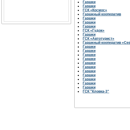
Гаражи
Гаражи
ГСК «Космос»
Гаражный кооператив
Гаражи
Гаражи
Гаражи
ГСК «Гудок»
Гаражи
ГСК «Автотурист»
Гаражный кооператив «Се
Гаражи
Гаражи
Гаражи
Гаражи
Гаражи
Гаражи
Гаражи
Гаражи
Гаражи
Гаражи
Гаражи
ГСК "Кловка-3"