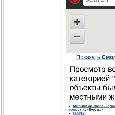
Показать
Смол
Просмотр вс
категорией 
объекты бы
местными жи
Краснинское шоссе - Гара
кооператив «Берёзка»
Гаражи