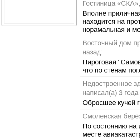
Гостиница «СКА»
Вполне приличная
находится на про
норамальная и ме
Восточный дом п
назад:
Пироговая "Самов
что по стенам пог
Недостроенное з
написал(а) 3 года
Обросшее кучей г
Смоленская берё
По состоянию на 
месте авиакатаст