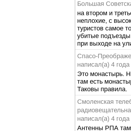
Большая Советска
на втором и трет
неплохие, с высо
туристов самое т
убитые подъезды,
при выходе на ул
Спасо-Преображе
написал(а) 4 года
Это монастырь. Н
там есть монасты
Таковы правила.
Смоленская теле
радиовещательна
написал(а) 4 года
Антенны РПА там 