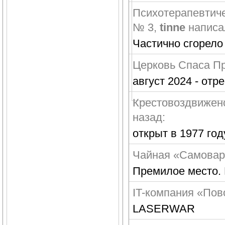
Психотерапевтиче
№ 3
,
tinne
написа
Частично сгорело
Церковь Спаса П
август 2024 - от
Крестовоздвижен
назад:
открыт в 1977 год
Чайная «Самовар
Премилое место. 
IT-компания «Пов
LASERWAR