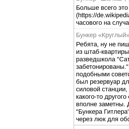
Больше всего это 
(https://de.wikiped
часового на случа
Бункер «Круглый
Ребята, ну не пи
из штаб-квартиры
разведшкола "Сат
забетонированы."
подобными советс
был резервуар дл
силовой станции,
какого-то другого
вполне заметны. 
"Бункера Гитлера
через люк для об