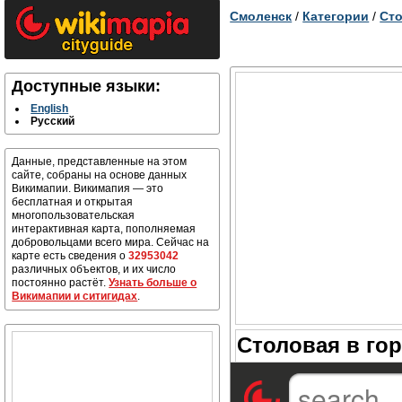
Смоленск
/
Категории
/
Ст
Доступные языки:
English
Русский
Данные, представленные на этом
сайте, собраны на основе данных
Викимапии. Викимапия — это
бесплатная и открытая
многопользовательская
интерактивная карта, пополняемая
добровольцами всего мира. Сейчас на
карте есть сведения о
32953042
различных объектов, и их число
постоянно растёт.
Узнать больше о
Викимапии и ситигидах
.
Столовая в го