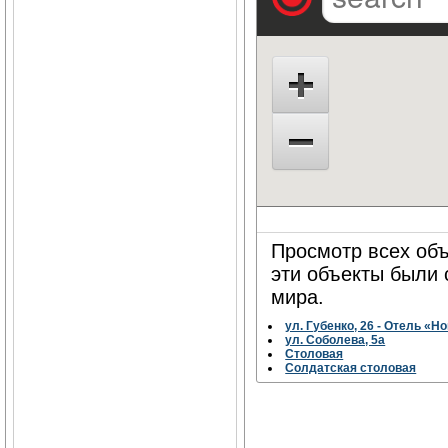
Просмотр всех объ
эти объекты были
мира.
ул. Губенко, 26 - Отель «Н
ул. Соболева, 5а
Столовая
Солдатская столовая