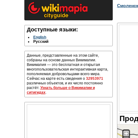
Смоленс
Доступные языки:
English
Русский
Данные, представленные на этом сайте,
собраны на основе данных Викимапии.
Викимапия — это бесплатная и открытая
многопользовательская интерактивная карта,
пополняемая добровольцами всего мира.
Сейчас на карте есть сведения о
32953971
различных объектов, и их число постоянно
растёт.
Узнать больше о Викимапии и
ситигидах
.
Прод