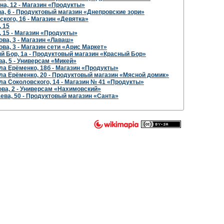
на, 12 - Магазин «Продукты»
ва, 6 - Продуктовый магазин «Днепровские зори»
ского, 16 - Магазин «Девятка»
, 15
, 15 - Магазин «Продукты»
ова, 3 - Магазин «Лаваш»
ова, 3 - Магазин сети «Арис Маркет»
ый Бор, 1а - Продуктовый магазин «Красный Бор»
ва, 5 - Универсам «Микей»
ла Ерёменко, 18б - Магазин «Продукты»
ла Ерёменко, 20 - Продуктовый магазин «Мясной домик»
ла Соколовского, 14 - Магазин № 41 «Продукты»
ова, 2 - Универсам «Нахимовский»
ева, 50 - Продуктовый магазин «Санта»