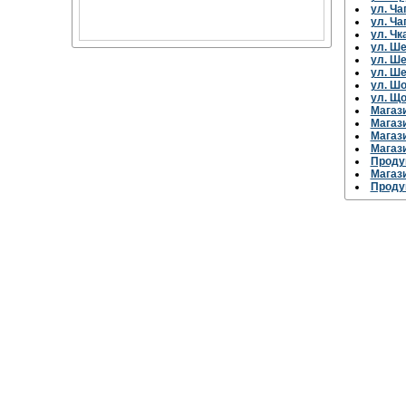
ул. Ча
ул. Ча
ул. Чк
ул. Ше
ул. Ше
ул. Ше
ул. Шо
ул. Що
Магаз
Магаз
Магаз
Магаз
Проду
Магаз
Проду