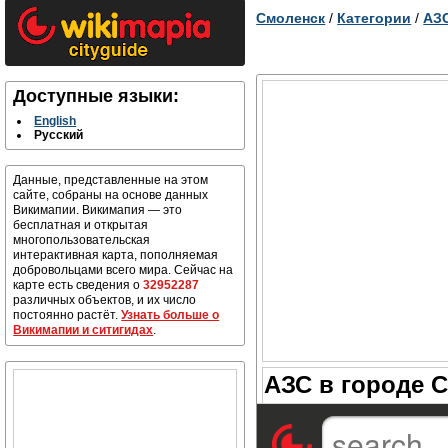
Смоленск
/
Категории
/
АЗ
Доступные языки:
English
Русский
Данные, представленные на этом
сайте, собраны на основе данных
Викимапии. Викимапия — это
бесплатная и открытая
многопользовательская
интерактивная карта, пополняемая
добровольцами всего мира. Сейчас на
карте есть сведения о
32952287
различных объектов, и их число
постоянно растёт.
Узнать больше о
Викимапии и ситигидах
.
АЗС в городе 