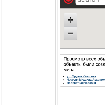
Просмотр всех объ
объекты были соз
мира.
ул. Фрунзе - Часовня
Часовня Михаила Арханге
Надвратная часовня