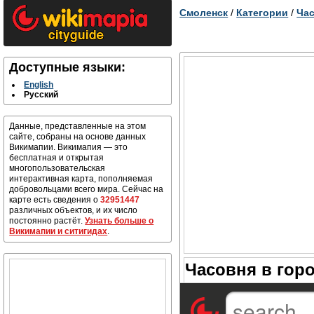
Смоленск
/
Категории
/
Ча
Доступные языки:
English
Русский
Данные, представленные на этом
сайте, собраны на основе данных
Викимапии. Викимапия — это
бесплатная и открытая
многопользовательская
интерактивная карта, пополняемая
добровольцами всего мира. Сейчас на
карте есть сведения о
32951447
различных объектов, и их число
постоянно растёт.
Узнать больше о
Викимапии и ситигидах
.
Часовня в гор