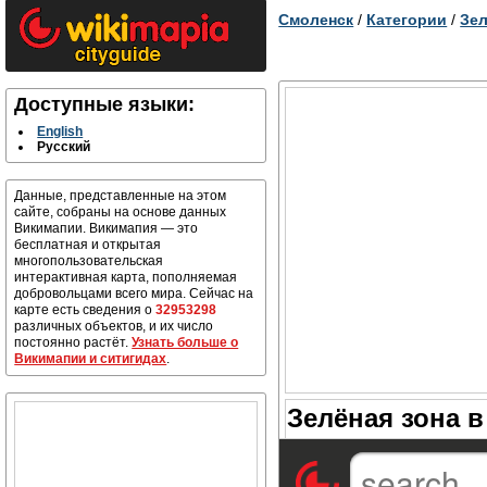
Смоленск
/
Категории
/
Зел
Доступные языки:
English
Русский
Данные, представленные на этом
сайте, собраны на основе данных
Викимапии. Викимапия — это
бесплатная и открытая
многопользовательская
интерактивная карта, пополняемая
добровольцами всего мира. Сейчас на
карте есть сведения о
32953298
различных объектов, и их число
постоянно растёт.
Узнать больше о
Викимапии и ситигидах
.
Зелёная зона 