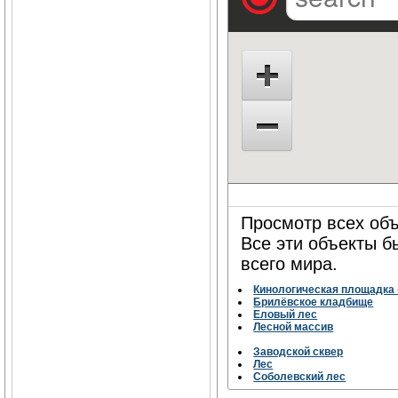
Просмотр всех объ
Все эти объекты 
всего мира.
Кинологическая площадка
Брилёвское кладбище
Еловый лес
Лесной массив
Заводской сквер
Лес
Соболевский лес