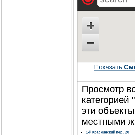
Показать
См
Просмотр вс
категорией 
эти объект
местными жи
1-й Краснинский пер., 20