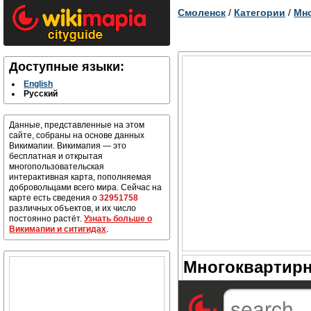
Смоленск
/
Категории
/
Мн
Доступные языки:
English
Русский
Данные, представленные на этом
сайте, собраны на основе данных
Викимапии. Викимапия — это
бесплатная и открытая
многопользовательская
интерактивная карта, пополняемая
добровольцами всего мира. Сейчас на
карте есть сведения о
32951758
различных объектов, и их число
постоянно растёт.
Узнать больше о
Викимапии и ситигидах
.
Многоквартирн