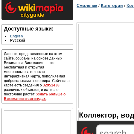
Смоленск
/
Категории
/
Кол
Доступные языки:
English
Русский
Данные, представленные на этом
сайте, собраны на основе данных
Викимапии. Викимапия — это
бесплатная и открытая
многопользовательская
интерактивная карта, пополняемая
добровольцами всего мира. Сейчас на
карте есть сведения о
32951438
различных объектов, и их число
постоянно растёт.
Узнать больше о
Викимапии и ситигидах
.
Коллектор, во