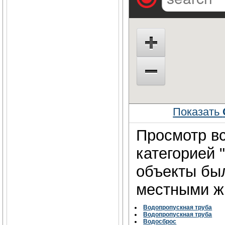
Показать
Просмотр вс
категорией 
объекты бы
местными жи
Водопропускная труба
Водопропускная труба
Водосброс