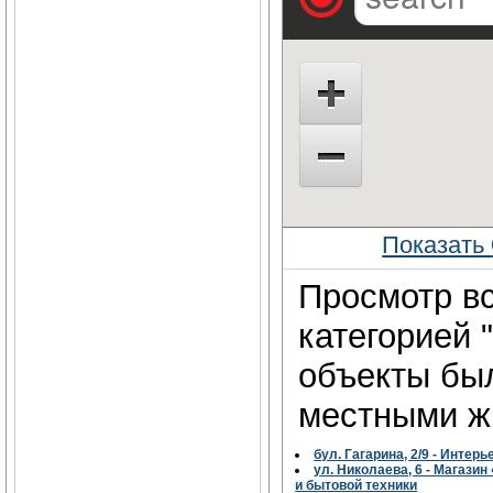
Показать
Просмотр вс
категорией 
объекты бы
местными жи
бул. Гагарина, 2/9 - Интер
ул. Николаева, 6 - Магазин
и бытовой техники