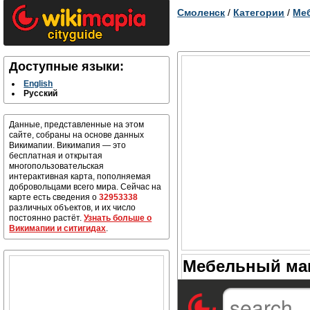
Смоленск
/
Категории
/
Ме
Доступные языки:
English
Русский
Данные, представленные на этом
сайте, собраны на основе данных
Викимапии. Викимапия — это
бесплатная и открытая
многопользовательская
интерактивная карта, пополняемая
добровольцами всего мира. Сейчас на
карте есть сведения о
32953338
различных объектов, и их число
постоянно растёт.
Узнать больше о
Викимапии и ситигидах
.
Мебельный маг