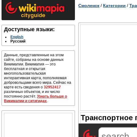
Смоленск
/
Категории
/
Тра
Доступные языки:
English
Русский
Данные, представленные на этом
сайте, собраны на основе данных
Викимапии. Викимапия — это
бесплатная и открытая
многопользовательская
интерактивная карта, пополняемая
добровольцами всего мира. Сейчас на
карте есть сведения о
32952417
различных объектов, и их число
постоянно растёт.
Узнать больше о
Викимапии и ситигидах
.
Транспортное 