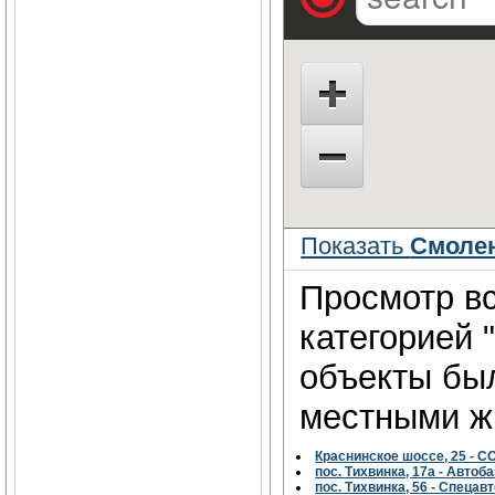
Показать
Смолен
Просмотр вс
категорией 
объекты бы
местными жи
Краснинское шоссе, 25 - 
пос. Тихвинка, 17а - Автоб
пос. Тихвинка, 56 - Спецав