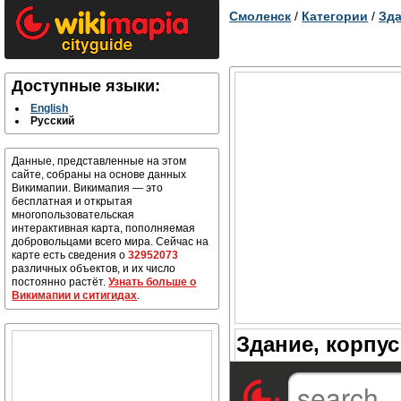
Смоленск
/
Категории
/
Зда
Доступные языки:
English
Русский
Данные, представленные на этом
сайте, собраны на основе данных
Викимапии. Викимапия — это
бесплатная и открытая
многопользовательская
интерактивная карта, пополняемая
добровольцами всего мира. Сейчас на
карте есть сведения о
32952073
различных объектов, и их число
постоянно растёт.
Узнать больше о
Викимапии и ситигидах
.
Здание, корпус