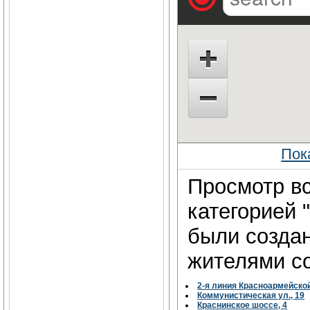
Пок
Просмотр вс
категорией 
были созда
жителями со
2-я линия Красноармейско
Коммунистическая ул., 19
Краснинское шоссе, 4