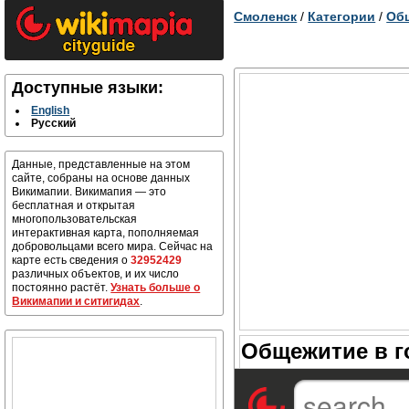
Смоленск
/
Категории
/
Об
Доступные языки:
English
Русский
Данные, представленные на этом
сайте, собраны на основе данных
Викимапии. Викимапия — это
бесплатная и открытая
многопользовательская
интерактивная карта, пополняемая
добровольцами всего мира. Сейчас на
карте есть сведения о
32952429
различных объектов, и их число
постоянно растёт.
Узнать больше о
Викимапии и ситигидах
.
Общежитие в г