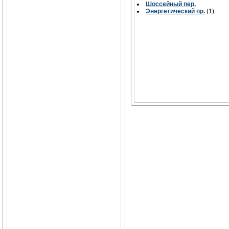
Шоссейный пер.
Энергетический пр.
(1)