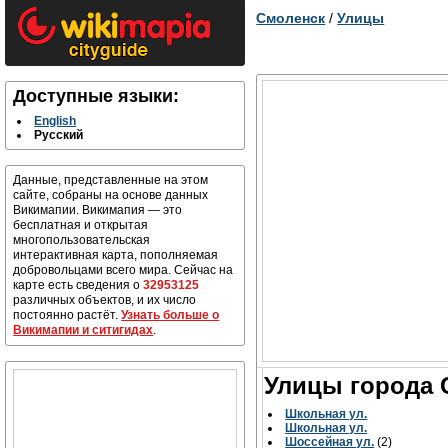
Смоленск
/
Улицы
Доступные языки:
English
Русский
Данные, представленные на этом
сайте, собраны на основе данных
Викимапии. Викимапия — это
бесплатная и открытая
многопользовательская
интерактивная карта, пополняемая
добровольцами всего мира. Сейчас на
карте есть сведения о
32953125
различных объектов, и их число
постоянно растёт.
Узнать больше о
Викимапии и ситигидах
.
Улицы города 
Школьная ул.
Школьная ул.
Шоссейная ул.
(2)